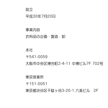
設立
平成30年7月20日
事業内容
衣料品の企画・製造・卸
本社
〒541-0059
大阪市中央区博労町2-4-11 中博ビル7F 702号
東京営業所
〒151-0051
東京都渋谷区千駄ヶ谷3-20-1 六美ビル 2F